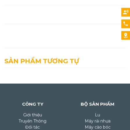
SẢN PHẨM TƯƠNG TỰ
CÔNG TY
BỘ SẢN PHẨM
Giới thiệu
Lu
Truyền Thông
Máy rải nhựa
Đối tác
Máy cào bóc