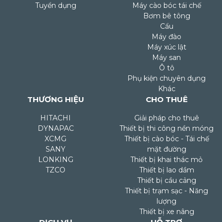
Tuyển dụng
Máy cào bóc tái chế
Bơm bê tông
Cẩu
Máy đào
Máy xúc lật
Máy san
Ô tô
Phụ kiện chuyên dụng
Khác
THƯƠNG HIỆU
CHO THUÊ
HITACHI
Giải pháp cho thuê
DYNAPAC
Thiết bị thi công nền móng
XCMG
Thiết bị cào bóc - Tái chế
SANY
mặt đường
LONKING
Thiết bị khai thác mỏ
TZCO
Thiết bị lao dầm
Thiết bị cầu cảng
Thiết bị trạm sạc - Năng
lượng
Thiết bị xe nâng