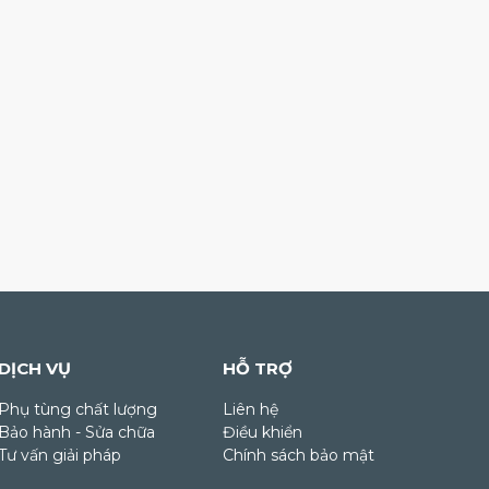
DỊCH VỤ
HỖ TRỢ
Phụ tùng chất lượng
Liên hệ
Bảo hành - Sửa chữa
Điều khiển
Tư vấn giải pháp
Chính sách bảo mật