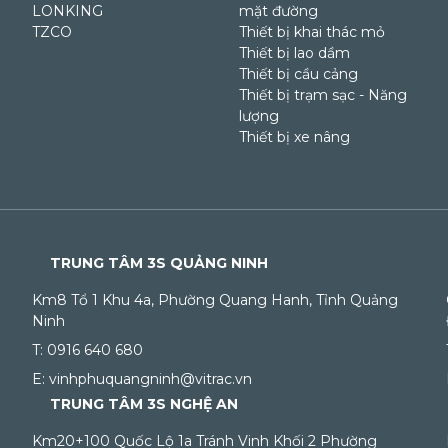
LONKING
mặt đường
TZCO
Thiết bị khai thác mỏ
Thiết bị lao dầm
Thiết bị cầu cảng
Thiết bị trạm sạc - Năng
lượng
Thiết bị xe nâng
TRUNG TÂM 3S QUẢNG NINH
Km8 Tổ 1 Khu 4a, Phường Quang Hanh, Tỉnh Quảng
Ninh
T: 0916 640 680
E: vinhphuquangninh@vitrac.vn
TRUNG TÂM 3S NGHỆ AN
Km20+100 Quốc Lộ 1a Tránh Vinh Khối 2 Phường