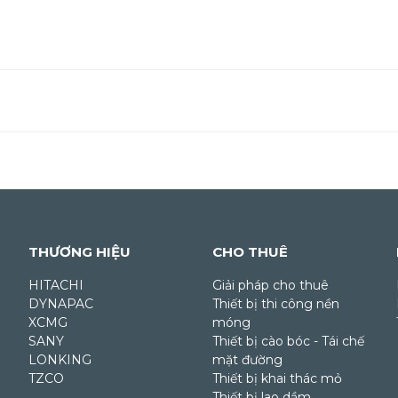
THƯƠNG HIỆU
CHO THUÊ
HITACHI
Giải pháp cho thuê
DYNAPAC
Thiết bị thi công nền
XCMG
móng
SANY
Thiết bị cào bóc - Tái chế
LONKING
mặt đường
TZCO
Thiết bị khai thác mỏ
Thiết bị lao dầm