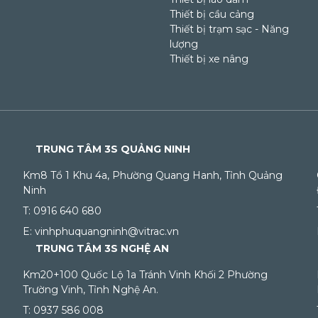
Thiết bị cầu cảng
Thiết bị trạm sạc - Năng
lượng
Thiết bị xe nâng
TRUNG TÂM 3S QUẢNG NINH
Km8 Tổ 1 Khu 4a, Phường Quang Hanh, Tỉnh Quảng
Ninh
T: 0916 640 680
E: vinhphuquangninh@vitrac.vn
TRUNG TÂM 3S NGHỆ AN
Km20+100 Quốc Lộ 1a Tránh Vinh Khối 2 Phường
Trường Vinh, Tỉnh Nghệ An.
T: 0937 586 008