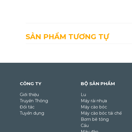
SẢN PHẨM TƯƠNG TỰ
CÔNG TY
BỘ SẢN PHẨM
Giới thiệu
Lu
Truyền Thông
Máy rải nhựa
Đối tác
Máy cào bóc
Tuyển dụng
Máy cào bóc tái chế
Bơm bê tông
Cẩu
Máy đào