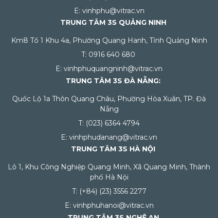
E: vinhphu@vitrac.vn
TRUNG TÂM 3S QUẢNG NINH
Km8 Tổ 1 Khu 4a, Phường Quang Hanh, Tỉnh Quảng Ninh
T: 0916 640 680
E: vinhphuquangninh@vitrac.vn
TRUNG TÂM 3S ĐÀ NẴNG:
Quốc Lộ 1a Thôn Quang Châu, Phường Hòa Xuân, TP. Đà
Nẵng
T: (023) 6364 4794
E: vinhphudanang@vitrac.vn
TRUNG TÂM 3S HÀ NỘI
Lô 1, Khu Công Nghiệp Quang Minh, Xã Quang Minh, Thành
phố Hà Nội
T: (+84) (23) 3556 2277
E: vinhphuhanoi@vitrac.vn
TRUNG TÂM 3S NGHỆ AN