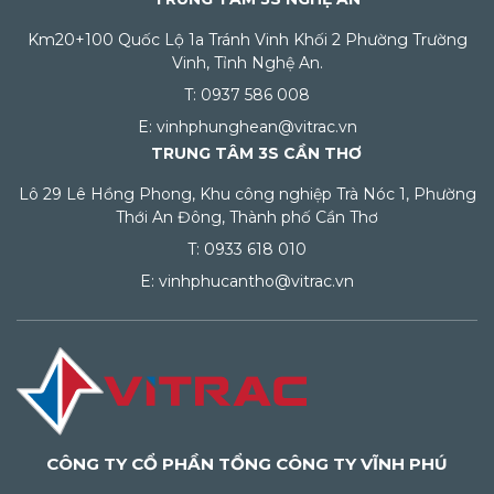
Km20+100 Quốc Lộ 1a Tránh Vinh Khối 2 Phường Trường
Vinh, Tỉnh Nghệ An.
T: 0937 586 008
E: vinhphunghean@vitrac.vn
TRUNG TÂM 3S CẦN THƠ
Lô 29 Lê Hồng Phong, Khu công nghiệp Trà Nóc 1, Phường
Thới An Đông, Thành phố Cần Thơ
T: 0933 618 010
E: vinhphucantho@vitrac.vn
CÔNG TY CỔ PHẦN TỔNG CÔNG TY VĨNH PHÚ