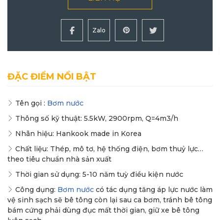
Zalo
ĐẶC ĐIỂM NỔI BẬT
Tên gọi :
Bơm nước
Thông số kỹ thuật: 5.5kW, 2900rpm, Q=4m3/h
Nhãn hiệu: Hankook made in Korea
Chất liệu: Thép, mô tơ, hệ thống điện, bơm thuỷ lực…
theo tiêu chuẩn nhà sản xuất
Thời gian sử dụng: 5-10 năm tuỳ điều kiện nước
Công dụng:
Bơm nước
có tác dụng tăng áp lực nước làm
vệ sinh sạch sẽ bê tông còn lại sau ca bơm, tránh bê tông
bám cứng phải dùng đục mất thời gian, giữ xe bê tông