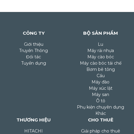
CÔNG TY
BỘ SẢN PHẨM
Giới thiệu
Lu
Truyền Thông
Máy rải nhựa
Đối tác
Máy cào bóc
Tuyển dụng
Máy cào bóc tái chế
Bơm bê tông
Cẩu
Máy đào
Máy xúc lật
Máy san
Ô tô
Phụ kiện chuyên dụng
Khác
THƯƠNG HIỆU
CHO THUÊ
HITACHI
Giải pháp cho thuê