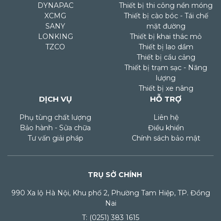
DYNAPAC
Thiết bị thi công nền móng
XCMG
Thiết bị cào bóc - Tái chế
SANY
mặt đường
LONKING
Thiết bị khai thác mỏ
TZCO
Thiết bị lao dầm
Thiết bị cầu cảng
Thiết bị trạm sạc - Năng
lượng
Thiết bị xe nâng
DỊCH VỤ
HỖ TRỢ
Phụ tùng chất lượng
Liên hệ
Bảo hành - Sửa chữa
Điều khiển
Tư vấn giải pháp
Chính sách bảo mật
TRỤ SỞ CHÍNH
990 Xa lộ Hà Nội, Khu phố 2, Phường Tam Hiệp, TP. Đồng
Nai
T: (0251) 383 1615