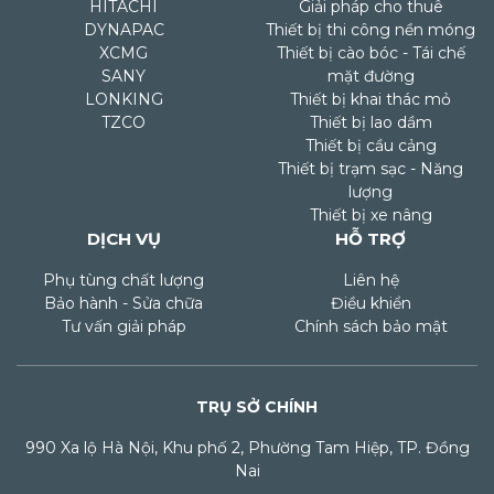
HITACHI
Giải pháp cho thuê
DYNAPAC
Thiết bị thi công nền móng
XCMG
Thiết bị cào bóc - Tái chế
SANY
mặt đường
LONKING
Thiết bị khai thác mỏ
TZCO
Thiết bị lao dầm
Thiết bị cầu cảng
Thiết bị trạm sạc - Năng
lượng
Thiết bị xe nâng
DỊCH VỤ
HỖ TRỢ
Phụ tùng chất lượng
Liên hệ
Bảo hành - Sửa chữa
Điều khiển
Tư vấn giải pháp
Chính sách bảo mật
TRỤ SỞ CHÍNH
990 Xa lộ Hà Nội, Khu phố 2, Phường Tam Hiệp, TP. Đồng
Nai