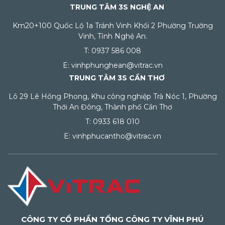
TRUNG TÂM 3S NGHỆ AN
Km20+100 Quốc Lộ 1a Tránh Vinh Khối 2 Phường Trường
Vinh, Tỉnh Nghệ An.
T: 0937 586 008
E: vinhphunghean@vitrac.vn
TRUNG TÂM 3S CẦN THƠ
Lô 29 Lê Hồng Phong, Khu công nghiệp Trà Nóc 1, Phường
Thới An Đông, Thành phố Cần Thơ
T: 0933 618 010
E: vinhphucantho@vitrac.vn
CÔNG TY CỔ PHẦN TỔNG CÔNG TY VĨNH PHÚ