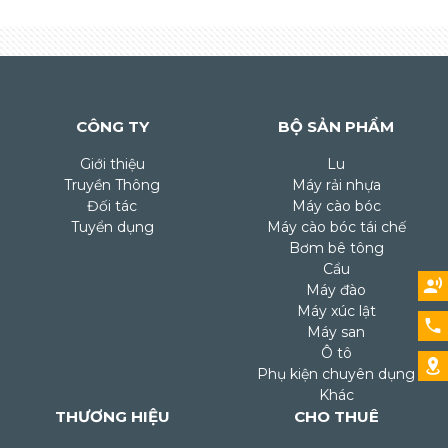
CÔNG TY
BỘ SẢN PHẨM
Giới thiệu
Lu
Truyền Thông
Máy rải nhựa
Đối tác
Máy cào bóc
Tuyển dụng
Máy cào bóc tái chế
Bơm bê tông
Cẩu
Máy đào
Máy xúc lật
Máy san
Ô tô
Phụ kiện chuyên dụng
Khác
THƯƠNG HIỆU
CHO THUÊ