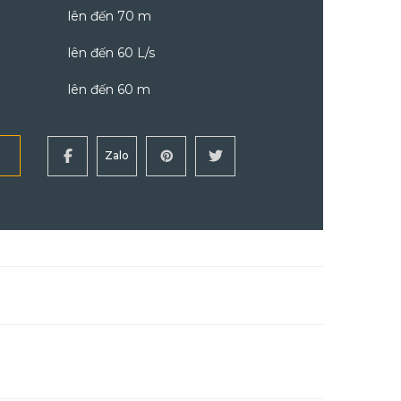
lên đến 70 m
lên đến 60 L/s
lên đến 60 m
Zalo