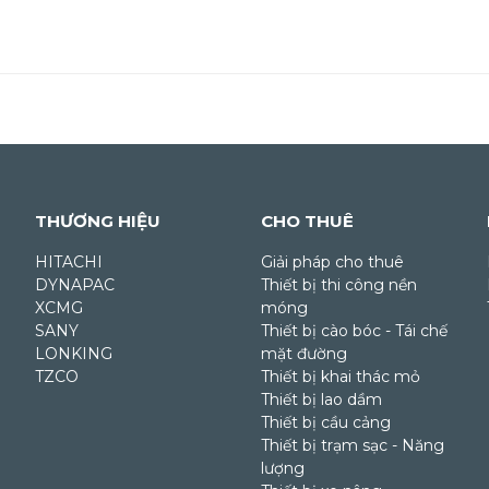
THƯƠNG HIỆU
CHO THUÊ
HITACHI
Giải pháp cho thuê
DYNAPAC
Thiết bị thi công nền
XCMG
móng
SANY
Thiết bị cào bóc - Tái chế
LONKING
mặt đường
TZCO
Thiết bị khai thác mỏ
Thiết bị lao dầm
Thiết bị cầu cảng
Thiết bị trạm sạc - Năng
lượng