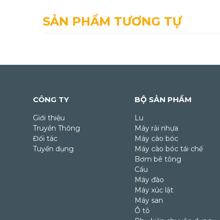
SẢN PHẨM TƯƠNG TỰ
CÔNG TY
BỘ SẢN PHẨM
Giới thiệu
Lu
Truyền Thông
Máy rải nhựa
Đối tác
Máy cào bóc
Tuyển dụng
Máy cào bóc tái chế
Bơm bê tông
Cẩu
Máy đào
Máy xúc lật
Máy san
Ô tô