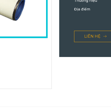
Thương hiệu
Địa điểm
LIÊN HỆ