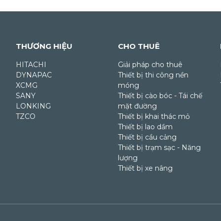
THƯƠNG HIỆU
CHO THUÊ
HITACHI
Giải pháp cho thuê
DYNAPAC
Thiết bị thi công nền
XCMG
móng
SANY
Thiết bị cào bóc - Tái chế
LONKING
mặt đường
TZCO
Thiết bị khai thác mỏ
Thiết bị lao dầm
Thiết bị cầu cảng
Thiết bị trạm sạc - Năng
lượng
Thiết bị xe nâng