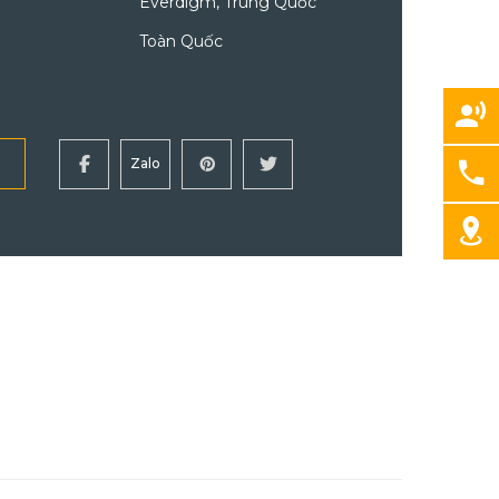
Everdigm, Trung Quốc
Toàn Quốc
Zalo