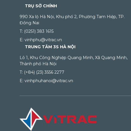
TRỤ SỞ CHÍNH
990 Xa lộ Hà Nội, Khu phố 2, Phường Tam Hiệp, TP.
Đồng Nai
T: (0251) 383 1615
E: vinhphu@vitrac.vn
TRUNG TÂM 3S HÀ NỘI
Lô 1, Khu Công Nghiệp Quang Minh, Xã Quang Minh,
Thành phố Hà Nội
T: (+84) (23) 3556 2277
E: vinhphuhanoi@vitrac.vn