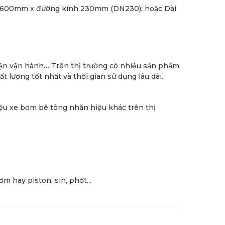
 1600mm x đường kính 230mm (DN230); hoặc Dài
 kiện vận hành… Trên thị trường có nhiều sản phẩm
lượng tốt nhất và thời gian sử dụng lâu dài.
ệu xe bơm bê tông nhãn hiệu khác trên thị
m hay piston, sin, phớt...