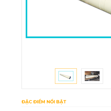
ĐẶC ĐIỂM NỔI BẬT