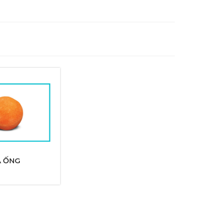
A ỐNG