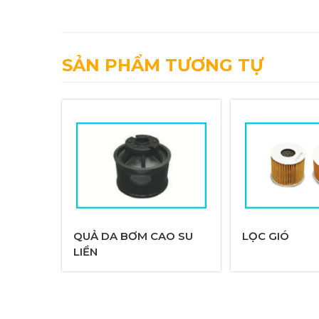
SẢN PHẨM TƯƠNG TỰ
QUẢ DA BƠM CAO SU
LỌC GIÓ
LIỀN