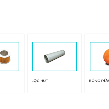
LỌC HÚT
BÓNG RỬ