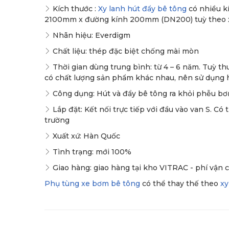
Kích thước :
Xy lanh hút đẩy bê tông
có nhiều k
2100mm x đường kính 200mm (DN200) tuỳ theo xe 
Nhãn hiệu: Everdigm
Chất liệu: thép đặc biệt chống mài mòn
Thời gian dùng trung bình: từ 4 – 6 năm. Tuỳ t
có chất lượng sản phẩm khác nhau, nên sử dụng hà
Công dụng: Hút và đẩy bê tông ra khỏi phễu b
Lắp đặt: Kết nối trực tiếp với đầu vào van S. Có
trường
Xuất xứ: Hàn Quốc
Tình trạng: mới 100%
Giao hàng: giao hàng tại kho VITRAC - phí vận 
Phụ tùng xe bơm bê tông
có thể thay thế theo
xy