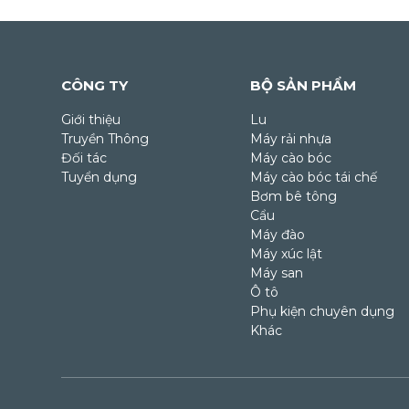
CÔNG TY
BỘ SẢN PHẨM
Giới thiệu
Lu
Truyền Thông
Máy rải nhựa
Đối tác
Máy cào bóc
Tuyển dụng
Máy cào bóc tái chế
Bơm bê tông
Cẩu
Máy đào
Máy xúc lật
Máy san
Ô tô
Phụ kiện chuyên dụng
Khác