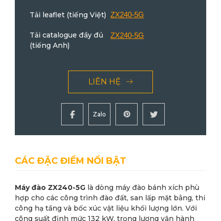
Tải leaflet (tiếng Việt)
ZX240-5G
Tải catalogue đầy đủ
ZX240-5G
(tiếng Anh)
LIÊN HỆ
Zalo
CÁC ĐẶC ĐIỂM NỔI BẬT
Máy đào ZX240-5G
là dòng máy đào bánh xích phù
hợp cho các công trình đào đất, san lấp mặt bằng, thi
công hạ tầng và bốc xúc vật liệu khối lượng lớn. Với
công suất định mức 132 kW, trọng lượng vận hành