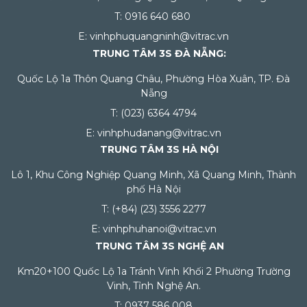
T: 0916 640 680
E: vinhphuquangninh@vitrac.vn
TRUNG TÂM 3S ĐÀ NẴNG:
Quốc Lộ 1a Thôn Quang Châu, Phường Hòa Xuân, TP. Đà
Nẵng
T: (023) 6364 4794
E: vinhphudanang@vitrac.vn
TRUNG TÂM 3S HÀ NỘI
Lô 1, Khu Công Nghiệp Quang Minh, Xã Quang Minh, Thành
phố Hà Nội
T: (+84) (23) 3556 2277
E: vinhphuhanoi@vitrac.vn
TRUNG TÂM 3S NGHỆ AN
Km20+100 Quốc Lộ 1a Tránh Vinh Khối 2 Phường Trường
Vinh, Tỉnh Nghệ An.
T: 0937 586 008