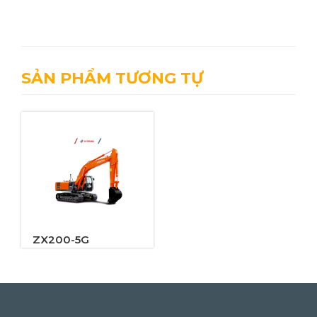
SẢN PHẨM TƯƠNG TỰ
ZX200-5G