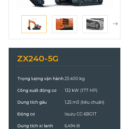
ZX240-5G
Trọng lượng vận hành
23.400 kg
Công suất động cơ
132 kW (177 HP)
Dung tích gầu
1,25 m3 (tiêu chuẩn)
Động cơ
Isuzu CC-6BG1T
Dung tích xi lanh
6,494 lít