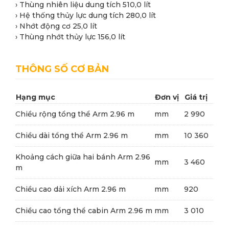
› Thùng nhiên liệu dung tích 510,0 lít
› Hệ thống thủy lực dung tích 280,0 lít
› Nhớt động cơ 25,0 lít
› Thùng nhớt thủy lực 156,0 lít
THÔNG SỐ CƠ BẢN
Hạng mục
Đơn vị
Giá trị
Chiều rộng tổng thể Arm 2.96 m
mm
2 990
Chiều dài tổng thể Arm 2.96 m
mm
10 360
Khoảng cách giữa hai bánh Arm 2.96
mm
3 460
m
Chiều cao dải xích Arm 2.96 m
mm
920
Chiều cao tổng thể cabin Arm 2.96 m
mm
3 010