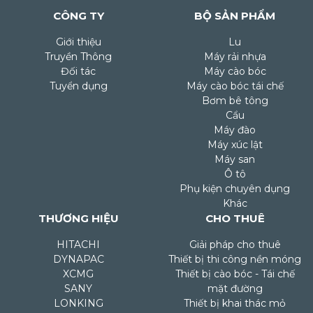
CÔNG TY
BỘ SẢN PHẨM
Giới thiệu
Lu
Truyền Thông
Máy rải nhựa
Đối tác
Máy cào bóc
Tuyển dụng
Máy cào bóc tái chế
Bơm bê tông
Cẩu
Máy đào
Máy xúc lật
Máy san
Ô tô
Phụ kiện chuyên dụng
Khác
THƯƠNG HIỆU
CHO THUÊ
HITACHI
Giải pháp cho thuê
DYNAPAC
Thiết bị thi công nền móng
XCMG
Thiết bị cào bóc - Tái chế
SANY
mặt đường
LONKING
Thiết bị khai thác mỏ