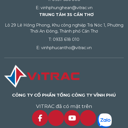
E: vinhphunghean@vitrac.vn
TRUNG TÂM 3S CẦN THƠ
Lô 29 Lê Hồng Phong, Khu công nghiệp Trà Nóc 1, Phường
Thới An Đông, Thành phố Cần Thơ
T: 0933 618 010
E: vinhphucantho@vitrac.vn
CÔNG TY CỔ PHẦN TỔNG CÔNG TY VĨNH PHÚ
VITRAC đã có mặt trên