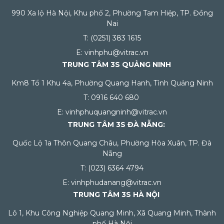
990 Xa lộ Hà Nội, Khu phố 2, Phường Tam Hiệp, TP. Đồng
Nai
T: (0251) 383 1615
E: vinhphu@vitrac.vn
TRUNG TÂM 3S QUẢNG NINH
Km8 Tổ 1 Khu 4a, Phường Quang Hanh, Tỉnh Quảng Ninh
T: 0916 640 680
E: vinhphuquangninh@vitrac.vn
TRUNG TÂM 3S ĐÀ NẴNG:
Quốc Lộ 1a Thôn Quang Châu, Phường Hòa Xuân, TP. Đà
Nẵng
T: (023) 6364 4794
E: vinhphudanang@vitrac.vn
TRUNG TÂM 3S HÀ NỘI
Lô 1, Khu Công Nghiệp Quang Minh, Xã Quang Minh, Thành
phố Hà Nội