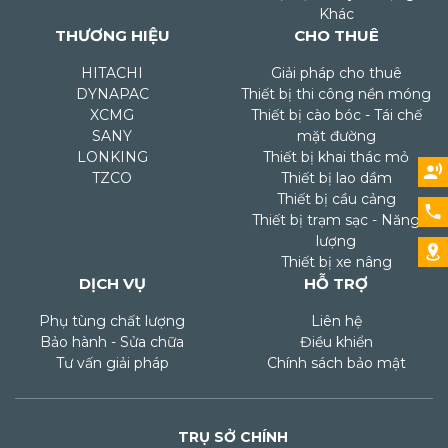
Khác
THƯƠNG HIỆU
CHO THUÊ
HITACHI
Giải pháp cho thuê
DYNAPAC
Thiết bị thi công nền móng
XCMG
Thiết bị cào bóc - Tái chế
SANY
mặt đường
LONKING
Thiết bị khai thác mỏ
TZCO
Thiết bị lao dầm
Thiết bị cầu cảng
Thiết bị trạm sạc - Năng
lượng
Thiết bị xe nâng
DỊCH VỤ
HỖ TRỢ
Phụ tùng chất lượng
Liên hệ
Bảo hành - Sửa chữa
Điều khiển
Tư vấn giải pháp
Chính sách bảo mật
TRỤ SỞ CHÍNH