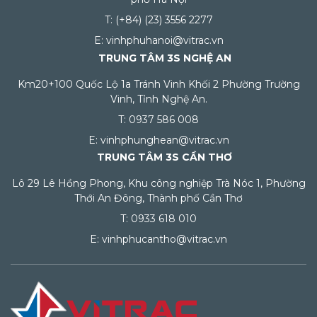
T: (+84) (23) 3556 2277
E: vinhphuhanoi@vitrac.vn
TRUNG TÂM 3S NGHỆ AN
Km20+100 Quốc Lộ 1a Tránh Vinh Khối 2 Phường Trường
Vinh, Tỉnh Nghệ An.
T: 0937 586 008
E: vinhphunghean@vitrac.vn
TRUNG TÂM 3S CẦN THƠ
Lô 29 Lê Hồng Phong, Khu công nghiệp Trà Nóc 1, Phường
Thới An Đông, Thành phố Cần Thơ
T: 0933 618 010
E: vinhphucantho@vitrac.vn