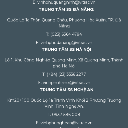
E: vinhphuquangninh@vitrac.vn
TRUNG TÂM 3S ĐÀ NẴNG:
Quốc Lộ 1a Thôn Quang Châu, Phường Hòa Xuân, TP. Đà
Nẵng
T: (023) 6364 4794
E: vinhphudanang@vitrac.vn
TRUNG TÂM 3S HÀ NỘI
Lô 1, Khu Công Nghiệp Quang Minh, Xã Quang Minh, Thành
phố Hà Nội
T: (+84) (23) 3556 2277
E: vinhphuhanoi@vitrac.vn
TRUNG TÂM 3S NGHỆ AN
Km20+100 Quốc Lộ 1a Tránh Vinh Khối 2 Phường Trường
Vinh, Tỉnh Nghệ An.
T: 0937 586 008
E: vinhphunghean@vitrac.vn