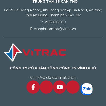
TRUNG TÂM 3S CẦN THƠ
Lô 29 Lê Hồng Phong, Khu công nghiệp Trà Nóc 1, Phường
Thới An Đông, Thành phố Cần Thơ
T: 0933 618 010
E: vinhphucantho@vitrac.vn
CÔNG TY CỔ PHẦN TỔNG CÔNG TY VĨNH PHÚ
VITRAC đã có mặt trên