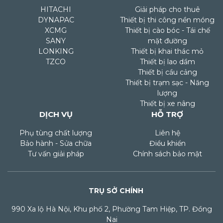
HITACHI
Giải pháp cho thuê
DYNAPAC
Thiết bị thi công nền móng
XCMG
Thiết bị cào bóc - Tái chế
SANY
mặt đường
LONKING
Thiết bị khai thác mỏ
TZCO
Thiết bị lao dầm
Thiết bị cầu cảng
Thiết bị trạm sạc - Năng
lượng
Thiết bị xe nâng
DỊCH VỤ
HỖ TRỢ
Phụ tùng chất lượng
Liên hệ
Bảo hành - Sửa chữa
Điều khiển
Tư vấn giải pháp
Chính sách bảo mật
TRỤ SỞ CHÍNH
990 Xa lộ Hà Nội, Khu phố 2, Phường Tam Hiệp, TP. Đồng
Nai