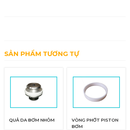
SẢN PHẨM TƯƠNG TỰ
QUẢ DA BƠM NHÔM
VÒNG PHỚT PISTON
BƠM