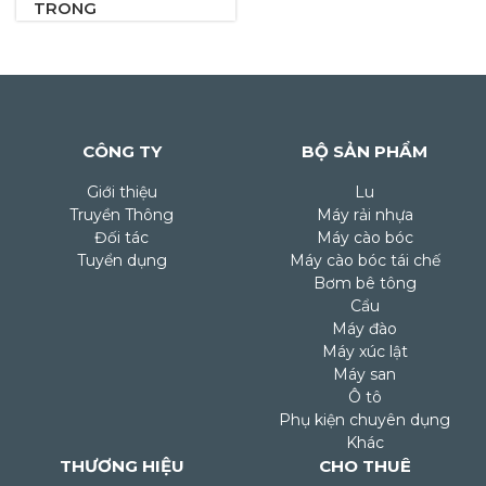
TRONG
CÔNG TY
BỘ SẢN PHẨM
Giới thiệu
Lu
Truyền Thông
Máy rải nhựa
Đối tác
Máy cào bóc
Tuyển dụng
Máy cào bóc tái chế
Bơm bê tông
Cẩu
Máy đào
Máy xúc lật
Máy san
Ô tô
Phụ kiện chuyên dụng
Khác
THƯƠNG HIỆU
CHO THUÊ