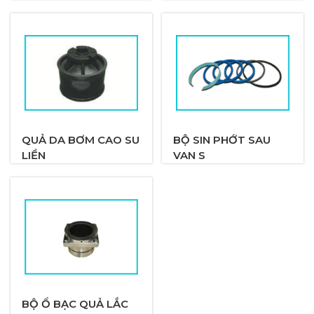
QUẢ DA BƠM CAO SU
BỘ SIN PHỚT SAU
LIỀN
VAN S
BỘ Ổ BẠC QUẢ LẮC