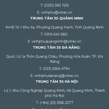
T: (0251) 383 1615
E: vinhphu@vitrac.vn
TRUNG TÂM 3S QUẢNG NINH
Km8 Tổ 1 Khu 4a, Phường Quang Hanh, Tỉnh Quảng Ninh
T: 0916 640 680
E: vinhphuquangninh@vitrac.vn
TRUNG TÂM 3S ĐÀ NẴNG:
Quốc Lộ 1a Thôn Quang Châu, Phường Hòa Xuân, TP. Đà
Nẵng
T: (023) 6364 4794
E: vinhphudanang@vitrac.vn
TRUNG TÂM 3S HÀ NỘI
Lô 1, Khu Công Nghiệp Quang Minh, Xã Quang Minh, Thành
phố Hà Nội
T: (+84) (23) 3556 2277