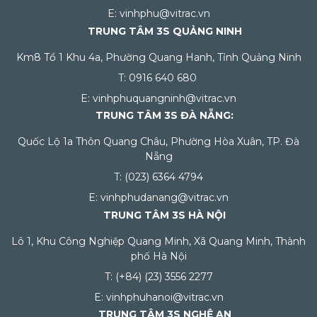
E: vinhphu@vitrac.vn
TRUNG TÂM 3S QUẢNG NINH
Km8 Tổ 1 Khu 4a, Phường Quang Hanh, Tỉnh Quảng Ninh
T: 0916 640 680
E: vinhphuquangninh@vitrac.vn
TRUNG TÂM 3S ĐÀ NẴNG:
Quốc Lộ 1a Thôn Quang Châu, Phường Hòa Xuân, TP. Đà
Nẵng
T: (023) 6364 4794
E: vinhphudanang@vitrac.vn
TRUNG TÂM 3S HÀ NỘI
Lô 1, Khu Công Nghiệp Quang Minh, Xã Quang Minh, Thành
phố Hà Nội
T: (+84) (23) 3556 2277
E: vinhphuhanoi@vitrac.vn
TRUNG TÂM 3S NGHỆ AN