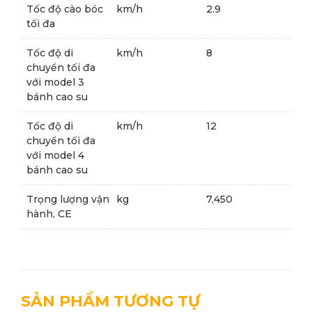
Tốc độ cào bóc
km/h
2.9
tối đa
Tốc độ di
km/h
8
chuyển tối đa
với model 3
bánh cao su
Tốc độ di
km/h
12
chuyển tối đa
với model 4
bánh cao su
Trọng lượng vận
kg
7,450
hành, CE
SẢN PHẨM TƯƠNG TỰ