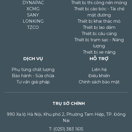
DYNAPAC
Thiết bị thi công nền móng
XCMG
Thiết bị cào bóc - Tái chế
SANY
mặt đường
LONKING
Thiết bị khai thác mỏ
TZCO
Thiết bị lao dầm
Thiết bị cầu cảng
Thiết bị trạm sạc - Năng
lượng
Thiết bị xe nâng
DỊCH VỤ
HỖ TRỢ
Phụ tùng chất lượng
Liên hệ
Bảo hành - Sửa chữa
Điều khiển
Tư vấn giải pháp
Chính sách bảo mật
TRỤ SỞ CHÍNH
990 Xa lộ Hà Nội, Khu phố 2, Phường Tam Hiệp, TP. Đồng
Nai
T: (0251) 383 1615