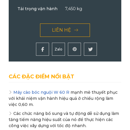
Tải trọng vận hành
7,450 kg
LIÊN HỆ
Zalo
CÁC ĐẶC ĐIỂM NỔI BẬT
Máy cào bóc nguội W 60 R
mạnh mẽ thuyết phục
với khái niệm vận hành hiệu quả ở chiều rộng làm
việc 0,60 m.
Các chức năng bổ sung và tự động dễ sử dụng làm
tăng tiềm năng hiệu suất của nó để thực hiện các
công việc xây dựng với tốc độ nhanh.