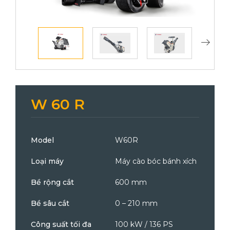
W 60 R
Model
W60R
Loại máy
Máy cào bóc bánh xích
Bề rộng cắt
600 mm
Bề sâu cắt
0 – 210 mm
Công suất tối đa
100 kW / 136 PS