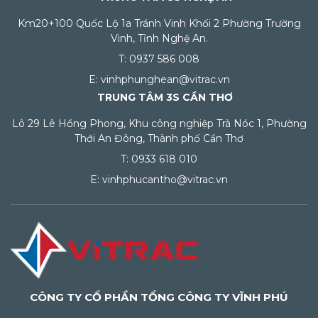
Km20+100 Quốc Lộ 1a Tránh Vinh Khối 2 Phường Trường
Vinh, Tỉnh Nghệ An.
T: 0937 586 008
E: vinhphunghean@vitrac.vn
TRUNG TÂM 3S CẦN THƠ
Lô 29 Lê Hồng Phong, Khu công nghiệp Trà Nóc 1, Phường
Thới An Đông, Thành phố Cần Thơ
T: 0933 618 010
E: vinhphucantho@vitrac.vn
CÔNG TY CỔ PHẦN TỔNG CÔNG TY VĨNH PHÚ