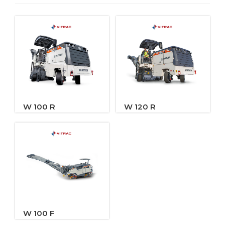
W 100 R
W 120 R
W 100 F