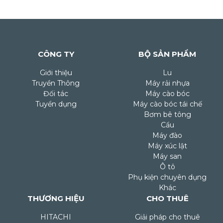
CÔNG TY
BỘ SẢN PHẨM
Giới thiệu
Lu
Truyền Thông
Máy rải nhựa
Đối tác
Máy cào bóc
Tuyển dụng
Máy cào bóc tái chế
Bơm bê tông
Cẩu
Máy đào
Máy xúc lật
Máy san
Ô tô
Phụ kiện chuyên dụng
Khác
THƯƠNG HIỆU
CHO THUÊ
HITACHI
Giải pháp cho thuê