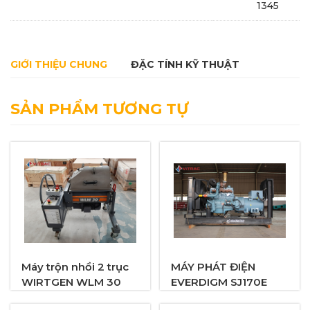
1345
GIỚI THIỆU CHUNG
ĐẶC TÍNH KỸ THUẬT
SẢN PHẨM TƯƠNG TỰ
Máy trộn nhồi 2 trục
MÁY PHÁT ĐIỆN
WIRTGEN WLM 30
EVERDIGM SJ170E