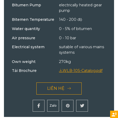
Bitumen Pump
electrically heated gear
pump
Bitemen Temperature
140 - 200 độ
Water quantity
0 - 5% of bitumen
Air pressure
0 - 10 bar
Electrical system
suitable of various mains
systems
Own weight
270kg
Tải Brochure
WLB-10S-Catalog.pdf
LIÊN HỆ
Zalo