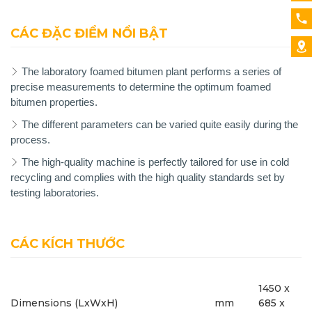
CÁC ĐẶC ĐIỂM NỔI BẬT
The laboratory foamed bitumen plant performs a series of
precise measurements to determine the optimum foamed
bitumen properties.
The different parameters can be varied quite easily during the
process.
The high-quality machine is perfectly tailored for use in cold
recycling and complies with the high quality standards set by
testing laboratories.
CÁC KÍCH THƯỚC
1450 x
Dimensions (LxWxH)
mm
685 x