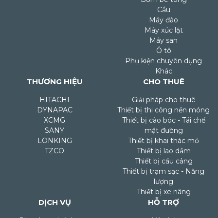
Cẩu
Máy đào
Máy xúc lật
Máy san
Ô tô
Phụ kiện chuyên dụng
Khác
THƯƠNG HIỆU
CHO THUÊ
HITACHI
Giải pháp cho thuê
DYNAPAC
Thiết bị thi công nền móng
XCMG
Thiết bị cào bóc - Tái chế
SANY
mặt đường
LONKING
Thiết bị khai thác mỏ
TZCO
Thiết bị lao dầm
Thiết bị cầu cảng
Thiết bị trạm sạc - Năng
lượng
Thiết bị xe nâng
DỊCH VỤ
HỖ TRỢ