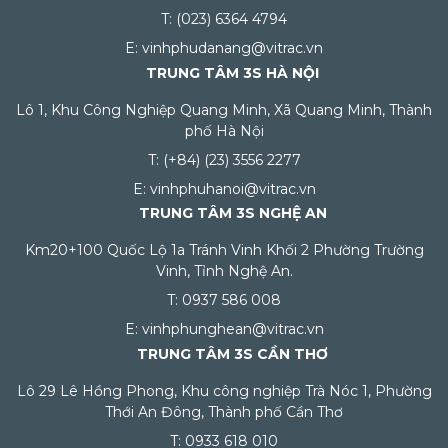
T: (023) 6364 4794
E: vinhphudanang@vitrac.vn
TRUNG TÂM 3S HÀ NỘI
Lô 1, Khu Công Nghiệp Quang Minh, Xã Quang Minh, Thành
phố Hà Nội
T: (+84) (23) 3556 2277
E: vinhphuhanoi@vitrac.vn
TRUNG TÂM 3S NGHỆ AN
Km20+100 Quốc Lộ 1a Tránh Vinh Khối 2 Phường Trường
Vinh, Tỉnh Nghệ An.
T: 0937 586 008
E: vinhphunghean@vitrac.vn
TRUNG TÂM 3S CẦN THƠ
Lô 29 Lê Hồng Phong, Khu công nghiệp Trà Nóc 1, Phường
Thới An Đông, Thành phố Cần Thơ
T: 0933 618 010