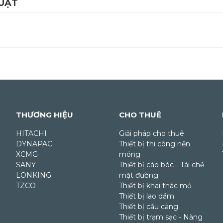
HUẬT
THƯƠNG HIỆU
CHO THUÊ
HITACHI
Giải pháp cho thuê
DYNAPAC
Thiết bị thi công nền
XCMG
móng
SANY
Thiết bị cào bóc - Tái chế
LONKING
mặt đường
TZCO
Thiết bị khai thác mỏ
Thiết bị lao dầm
Thiết bị cầu cảng
Thiết bị trạm sạc - Năng