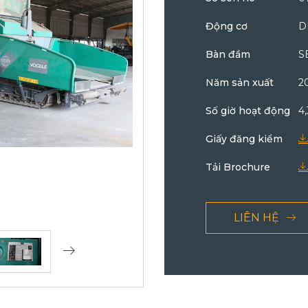
Động cơ
D
Bàn đầm
S
Năm sản xuất
2
Số giờ hoạt động
4
Giấy đăng kiểm
Tải Brochure
LIÊN HỆ