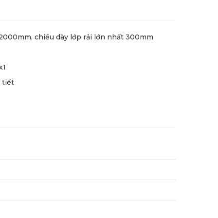
t 12000mm, chiều dày lớp rải lớn nhất 300mm
 x1
 tiết