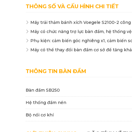
THÔNG SỐ VÀ CẤU HÌNH CHI TIẾT
Máy trải thảm bánh xích Voegele S2100-2 công s
Máy có chức năng trợ lực bàn đầm, hệ thống vệ
Phụ kiện: cảm biến góc nghiêng x1, cảm biến soi
Máy có thể thay đổi bàn đầm cơ sở để tăng khả n
THÔNG TIN BÀN ĐẦM
Bàn đầm SB250
Hệ thống đầm nén
Bộ nối cơ khí