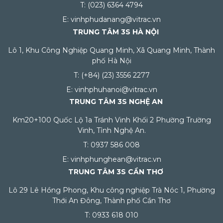
T: (023) 6364 4794
E: vinhphudanang@vitrac.vn
TRUNG TÂM 3S HÀ NỘI
Lô 1, Khu Công Nghiệp Quang Minh, Xã Quang Minh, Thành
phố Hà Nội
T: (+84) (23) 3556 2277
E: vinhphuhanoi@vitrac.vn
TRUNG TÂM 3S NGHỆ AN
Km20+100 Quốc Lộ 1a Tránh Vinh Khối 2 Phường Trường
Vinh, Tỉnh Nghệ An.
T: 0937 586 008
E: vinhphunghean@vitrac.vn
TRUNG TÂM 3S CẦN THƠ
Lô 29 Lê Hồng Phong, Khu công nghiệp Trà Nóc 1, Phường
Thới An Đông, Thành phố Cần Thơ
T: 0933 618 010