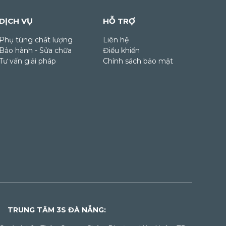
DỊCH VỤ
HỖ TRỢ
Phụ tùng chất lượng
Liên hệ
Bảo hành - Sửa chữa
Điều khiển
Tư vấn giải pháp
Chính sách bảo mật
TRUNG TÂM 3S ĐÀ NẴNG: