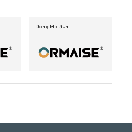
Dòng Mô-đun