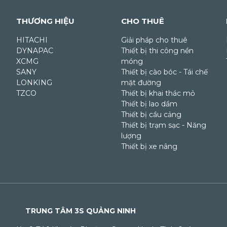
THƯƠNG HIỆU
CHO THUÊ
HITACHI
Giải pháp cho thuê
DYNAPAC
Thiết bị thi công nền
XCMG
móng
SANY
Thiết bị cào bóc - Tái chế
LONKING
mặt đường
TZCO
Thiết bị khai thác mỏ
Thiết bị lao dầm
Thiết bị cầu cảng
Thiết bị trạm sạc - Năng
lượng
Thiết bị xe nâng
TRUNG TÂM 3S QUẢNG NINH