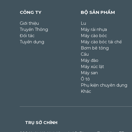
CÔNG TY
BỘ SẢN PHẨM
Giới thiệu
Lu
Truyền Thông
Máy rải nhựa
Đối tác
Máy cào bóc
Tuyển dụng
Máy cào bóc tái chế
Bơm bê tông
Cẩu
Máy đào
Máy xúc lật
Máy san
Ô tô
Phụ kiện chuyên dụng
Khác
TRỤ SỞ CHÍNH