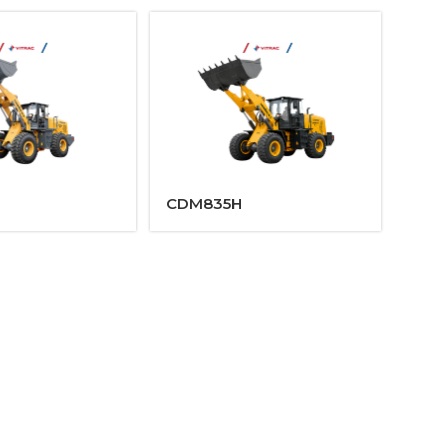
CDM835H