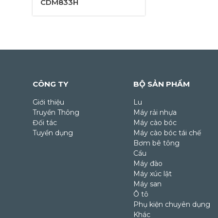
CDM833H
CÔNG TY
BỘ SẢN PHẨM
Giới thiệu
Lu
Truyền Thông
Máy rải nhựa
Đối tác
Máy cào bóc
Tuyển dụng
Máy cào bóc tái chế
Bơm bê tông
Cẩu
Máy đào
Máy xúc lật
Máy san
Ô tô
Phụ kiện chuyên dụng
Khác