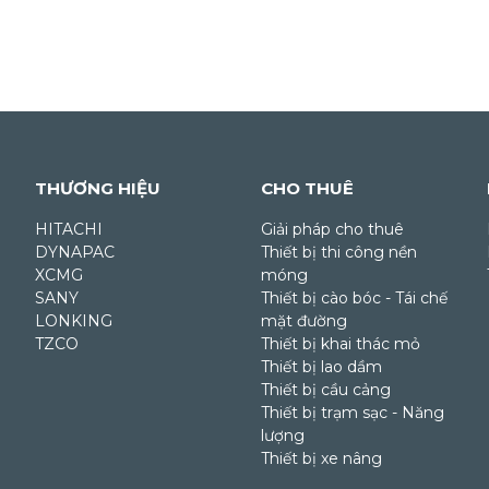
THƯƠNG HIỆU
CHO THUÊ
HITACHI
Giải pháp cho thuê
DYNAPAC
Thiết bị thi công nền
XCMG
móng
SANY
Thiết bị cào bóc - Tái chế
LONKING
mặt đường
TZCO
Thiết bị khai thác mỏ
Thiết bị lao dầm
Thiết bị cầu cảng
Thiết bị trạm sạc - Năng
lượng
Thiết bị xe nâng